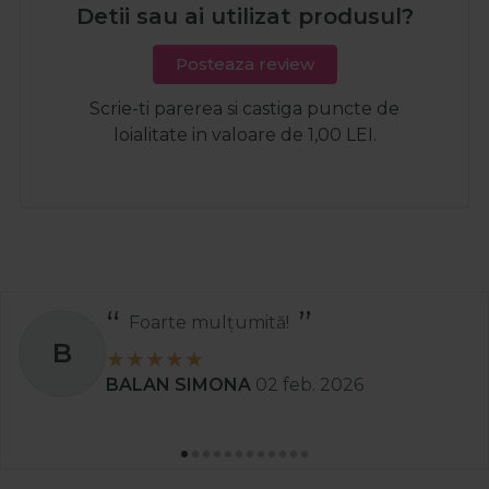
Detii sau ai utilizat produsul?
Posteaza review
Scrie-ti parerea si castiga puncte de
loialitate in valoare de 1,00 LEI.
Foarte mulțumită!
B
BALAN SIMONA
02 feb. 2026