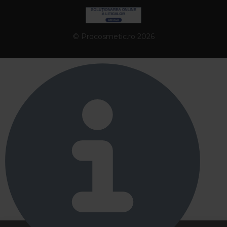
© Procosmetic.ro 2026