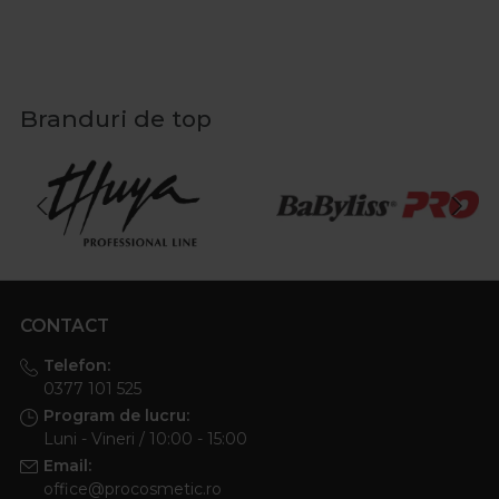
Branduri de top
CONTACT
Telefon:
0377 101 525
Program de lucru:
Luni - Vineri / 10:00 - 15:00
Email:
office@procosmetic.ro