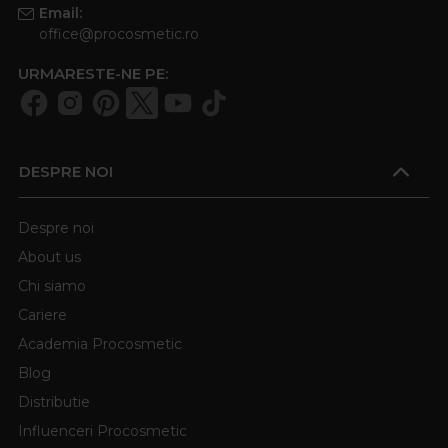
Email:
office@procosmetic.ro
URMARESTE-NE PE:
DESPRE NOI
Despre noi
About us
Chi siamo
Cariere
Academia Procosmetic
Blog
Distributie
Influenceri Procosmetic