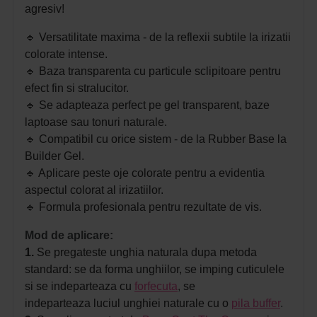
agresiv!
🔹 Versatilitate maxima - de la reflexii subtile la irizatii
colorate intense.
🔹 Baza transparenta cu particule sclipitoare pentru
efect fin si stralucitor.
🔹 Se adapteaza perfect pe gel transparent, baze
laptoase sau tonuri naturale.
🔹 Compatibil cu orice sistem - de la Rubber Base la
Builder Gel.
🔹 Aplicare peste oje colorate pentru a evidentia
aspectul colorat al irizatiilor.
🔹 Formula profesionala pentru rezultate de vis.
Mod de aplicare:
1.
Se pregateste unghia naturala dupa metoda
standard: se da forma unghiilor, se imping cuticulele
si se indeparteaza cu
forfecuta
,
se
indeparteaza luciul unghiei naturale cu o
pila buffer
.