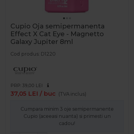
Cupio Oja semipermanenta
Effect X Cat Eye - Magnetto
Galaxy Jupiter 8ml
Cod produs
D1220
PRP: 39,00
LEI
37,05
LEI
/ buc
(TVA inclus)
Cumpara minim 3 oje semipermanente
Cupio (aceeasi nuanta) si primesti un
cadou!