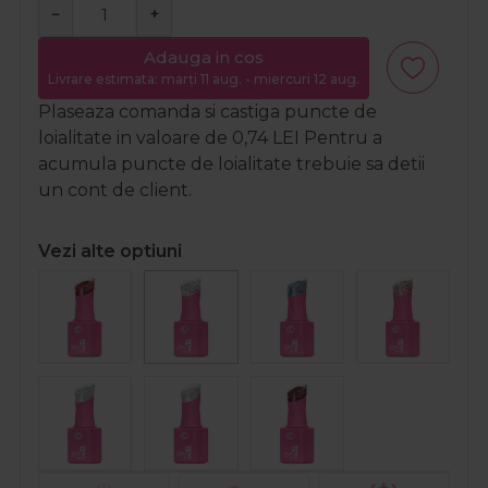
−
+
Adauga in cos
Livrare estimata: marți 11 aug. - miercuri 12 aug.
Plaseaza comanda si castiga puncte de
loialitate in valoare de
0,74
LEI
Pentru a
acumula puncte de loialitate trebuie sa detii
un cont de client.
Vezi alte optiuni