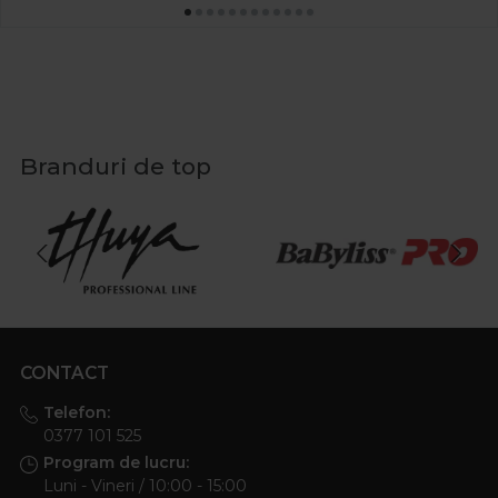
Branduri de top
CONTACT
Telefon:
0377 101 525
Program de lucru:
Luni - Vineri / 10:00 - 15:00