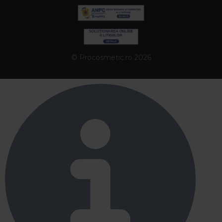
© Procosmetic.ro 2026