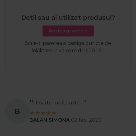
Detii sau ai utilizat produsul?
Posteaza review
Scrie-ti parerea si castiga puncte de
loialitate in valoare de 1,00 LEI.
Foarte mulțumită!
B
BALAN SIMONA
02 feb. 2026