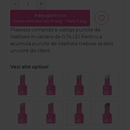
−
+
Adauga in cos
Livrare estimata: luni 10 aug. - marți 11 aug.
Plaseaza comanda si castiga puncte de
loialitate in valoare de
0,74
LEI
Pentru a
acumula puncte de loialitate trebuie sa detii
un cont de client.
Vezi alte optiuni