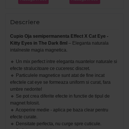
Descriere
Cupio Oja semipermanenta Effect X Cat Eye -
Kitty Eyes in The Dark 8ml
– Eleganta naturala
intalneste magia magnetica.
🔹 Un mix perfect intre eleganta nuantelor naturale si
efecte stralucitoare ce cuceresc discret.
🔹 Particulele magnetice sunt atat de fine incat
efectele cat eye se formeaza uniform si curat, fara
umbre nedorite!
🔹 Se pot crea diferite efecte in functie de tipul de
magnet folosit.
🔹 Acoperire medie - aplica pe baza clear pentru
efecte curate.
🔹 Densitate perfecta, nu curge spre cuticule.