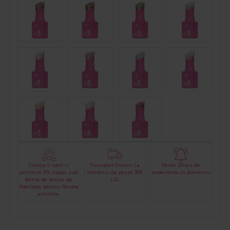
Creaza-ti cont si
Transport Gratuit La
Peste 29 ani de
primesti 2% inapoi sub
comenzi de peste 399
experienta in domeniu
forma de bonus de
LEI
fidelitate pentru fiecare
achizitie.