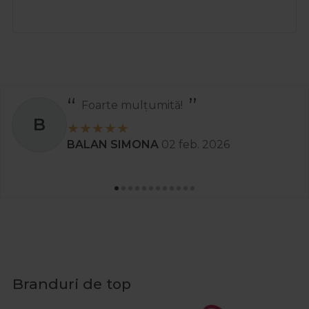
Foarte mulțumită!
B
BALAN SIMONA
02 feb. 2026
Branduri de top