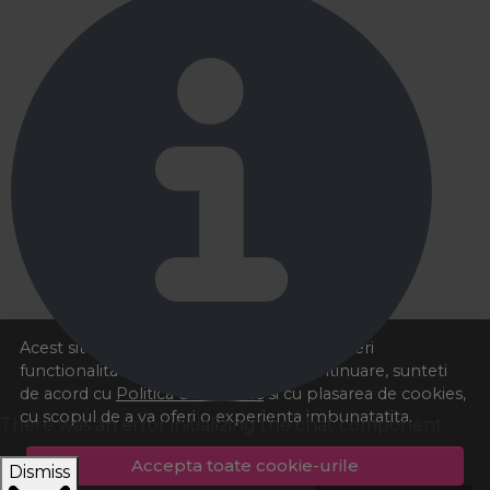
Acest site foloseste cookies pentru a va oferi
functionalitatea dorita. Navigand in continuare, sunteti
de acord cu
Politica de cookies
si cu plasarea de cookies,
cu scopul de a va oferi o experienta imbunatatita.
There was an error initializing the chat component
Accepta toate cookie-urile
Dismiss