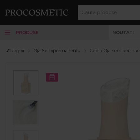
PRODUSE
NOUTATI
💅Unghii
Oja Semipermanenta
Cupio Oja semipermanen