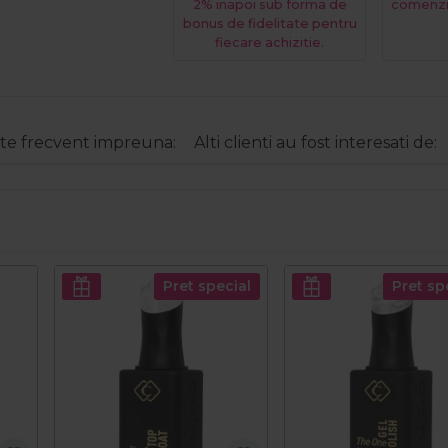
2% inapoi sub forma de
comenzi
bonus de fidelitate pentru
fiecare achizitie.
e frecvent impreuna:
Alti clienti au fost interesati de:
Pret special
Pret sp