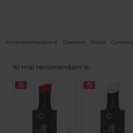
Iti mai recomandam si:
Descriere
Detalii
Cumparat
Iti mai recomandam si: