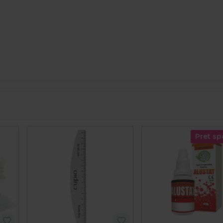
Pret sp