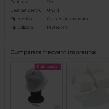
Cantitate
15ml
Destinat pentru
Unghii
Tip produs
Oja semipermanenta
Tip utilizare
Profesional
Cumparate frecvent impreuna:
Pret special