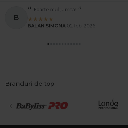
Foarte mulțumită!
B
BALAN SIMONA
02 feb. 2026
Branduri de top