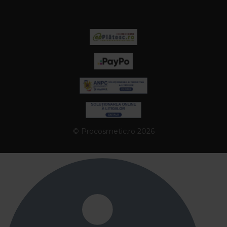
© Procosmetic.ro 2026