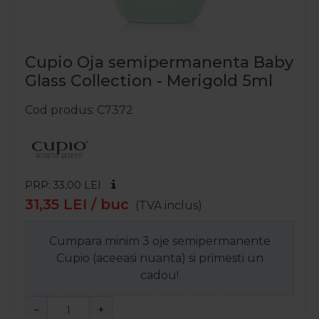
Cupio Oja semipermanenta Baby
Glass Collection - Merigold 5ml
Cod produs
C7372
PRP: 33,00
LEI
31,35
LEI
/ buc
(TVA inclus)
Cumpara minim 3 oje semipermanente
Cupio (aceeasi nuanta) si primesti un
cadou!
−
+