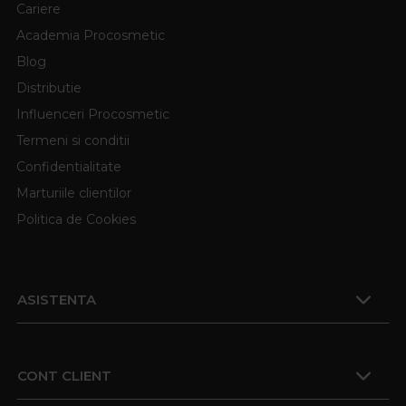
Cariere
Academia Procosmetic
Blog
Distributie
Influenceri Procosmetic
Termeni si conditii
Confidentialitate
Marturiile clientilor
Politica de Cookies
ASISTENTA
CONT CLIENT