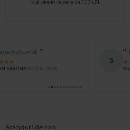
loialitate in valoare de 1,00 LEI.
Recomand
S
Stanciu Aura Andreea
02 apr. 2025
Branduri de top