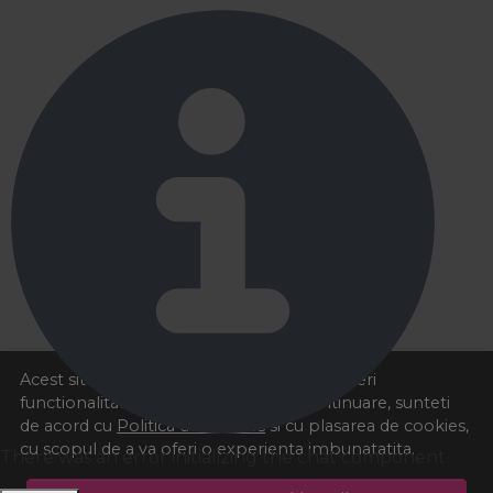
Acest site foloseste cookies pentru a va oferi
functionalitatea dorita. Navigand in continuare, sunteti
de acord cu
Politica de cookies
si cu plasarea de cookies,
cu scopul de a va oferi o experienta imbunatatita.
There was an error initializing the chat component