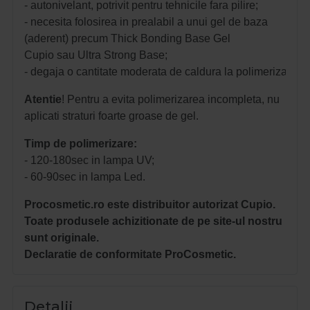
- autonivelant, potrivit pentru tehnicile fara pilire;
- necesita folosirea in prealabil a unui gel de baza
(aderent) precum Thick Bonding Base Gel
Cupio sau Ultra Strong Base;
- degaja o cantitate moderata de caldura la polimerizare.
Atentie
! Pentru a evita polimerizarea incompleta, nu
aplicati straturi foarte groase de gel.
Timp de polimerizare:
- 120-180sec in lampa UV;
- 60-90sec in lampa Led.
Procosmetic.ro este distribuitor autorizat Cupio.
Toate produsele achizitionate de pe site-ul nostru
sunt originale.
Declaratie de conformitate ProCosmetic.
Detalii