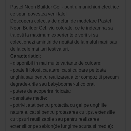
Pastel Neon Builder Gel - pentru manichiuri electrice
ce spun povestea verii tale!
Descopera colectia de geluri de modelare Pastel
Neon Builder Gel, viu colorate, ce te indeamna sa
traiesti la maximum experientele verii si sa
colectionezi amintiri de neuitat de la malul marii sau
de la cele mai tari festivaluri.
Caracteristici:
- disponibil in mai multe variante de culoare;
- poate fi folosit ca atare, ca si culoare pe toata
unghia sau pentru realizarea altor compozitii precum
degrade-urile sau babyboomer-ul colorat;
- putere de acoperire ridicata;
- densitate medie;
- potrivit atat pentru protectia cu gel pe unghiile
naturale, cat si pentru protezarea cu tips, extensiile
cu tipsuri reutilizabile sau pentru realizarea
extensiilor pe sablon(de lungime scurta si medie);