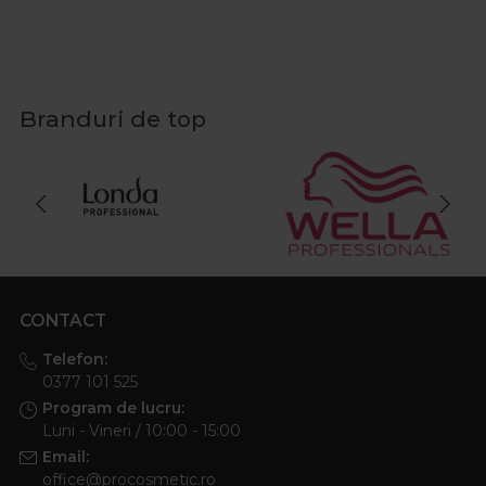
Branduri de top
CONTACT
Telefon:
0377 101 525
Program de lucru:
Luni - Vineri / 10:00 - 15:00
Email:
office@procosmetic.ro