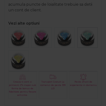
acumula puncte de loialitate trebuie sa detii
un cont de client.
Vezi alte optiuni
Creaza-ti cont si
Transport Gratuit La
Peste 29 ani de
primesti 2% inapoi sub
comenzi de peste 399
experienta in domeniu
forma de bonus de
LEI
fidelitate pentru fiecare
achizitie.