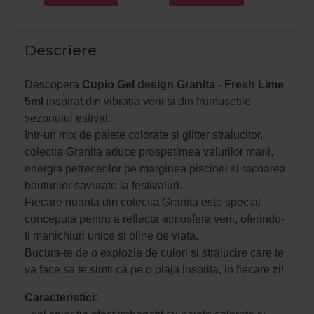
Descriere
Descopera
Cupio Gel design Granita - Fresh Lime
5ml
inspirat din vibratia verii si din frumusetile
sezonului estival.
Intr-un mix de paiete colorate si glitter stralucitor,
colectia Granita aduce prospetimea valurilor marii,
energia petrecerilor pe marginea piscinei si racoarea
bauturilor savurate la festivaluri.
Fiecare nuanta din colectia Granita este special
conceputa pentru a reflecta atmosfera verii, oferindu-
ti manichiuri unice si pline de viata.
Bucura-te de o explozie de culori si stralucire care te
va face sa te simti ca pe o plaja insorita, in fiecare zi!
Caracteristici: