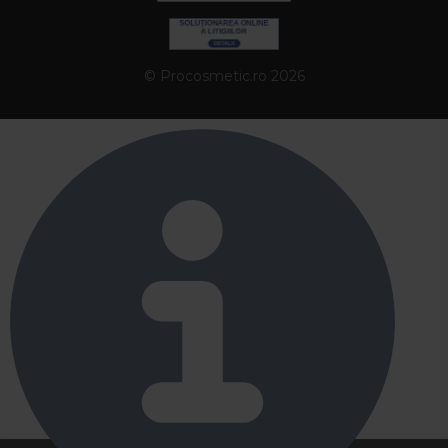
© Procosmetic.ro 2026