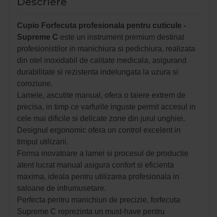
Descriere
Cupio Forfecuta profesionala pentru cuticule -
Supreme C
este un instrument premium destinat
profesionistilor in manichiura si pedichiura, realizata
din otel inoxidabil de calitate medicala, asigurand
durabilitate si rezistenta indelungata la uzura si
coroziune.
Lamele, ascutite manual, ofera o taiere extrem de
precisa, in timp ce varfurile inguste permit accesul in
cele mai dificile si delicate zone din jurul unghiei.
Designul ergonomic ofera un control excelent in
timpul utilizarii.
Forma inovatoare a lamei si procesul de productie
atent lucrat manual asigura confort si eficienta
maxima, ideala pentru utilizarea profesionala in
saloane de infrumusetare.
Perfecta pentru manichiuri de precizie, f
orfecuta
Supreme C reprezinta un must-have pentru