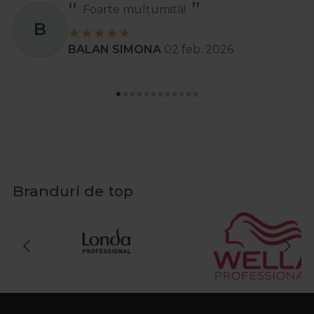
Foarte mulțumită!
B
BALAN SIMONA
02 feb. 2026
Branduri de top