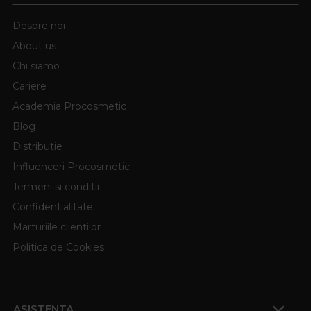
Despre noi
About us
Chi siamo
Cariere
Academia Procosmetic
Blog
Distributie
Influenceri Procosmetic
Termeni si conditii
Confidentialitate
Marturiile clientilor
Politica de Cookies
ASISTENTA