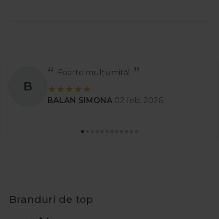
Foarte mulțumită!
B
BALAN SIMONA
02 feb. 2026
Branduri de top