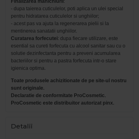
Finalizarea manichiurii
:
- dupa taierea cuticulelor, poti aplica un ulei special
pentru hidratarea cuticulelor si unghiilor;
- acest pas va ajuta la regenerarea pielii si la
mentinerea sanatatii unghiilor.
Curatarea forfecutei
: dupa fiecare utilizare, este
esential sa cureti forfecuta cu alcool sanitar sau cu o
solutie dezinfectanta pentru a preveni acumularea
bacteriilor si pentru a pastra forfecuta intr-o stare
igienica optima.
Toate produsele achizitionate de pe site-ul nostru
sunt originale.
Declaratie de conformitate ProCosmetic.
ProCosmetic este distribuitor autorizat pinx.
Detalii