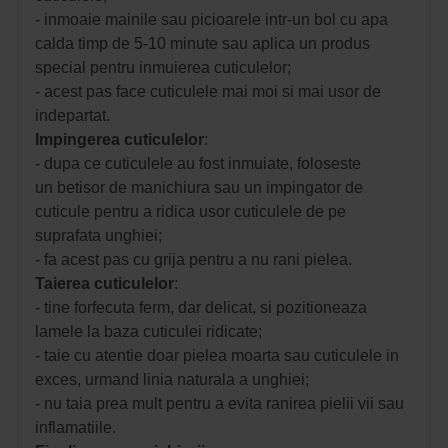
- inmoaie mainile sau picioarele intr-un bol cu apa
calda timp de 5-10 minute sau aplica un produs
special pentru inmuierea cuticulelor;
- acest pas face cuticulele mai moi si mai usor de
indepartat.
Impingerea cuticulelor
:
- dupa ce cuticulele au fost inmuiate, foloseste
un betisor de manichiura sau un impingator de
cuticule pentru a ridica usor cuticulele de pe
suprafata unghiei;
- fa acest pas cu grija pentru a nu rani pielea.
Taierea cuticulelor
:
- tine forfecuta ferm, dar delicat, si pozitioneaza
lamele la baza cuticulei ridicate;
- taie cu atentie doar pielea moarta sau cuticulele in
exces, urmand linia naturala a unghiei;
- nu taia prea mult pentru a evita ranirea pielii vii sau
inflamatiile.