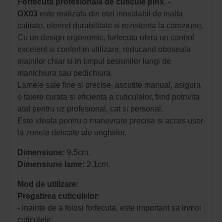
Forfecuta profesionala de cuticule pinx. -
OX03
este realizata din otel inoxidabil de inalta
calitate, oferind durabilitate si rezistenta la coroziune.
Cu un design ergonomic, forfecuta ofera un control
excelent si confort in utilizare, reducand oboseala
mainilor chiar si in timpul sesiunilor lungi de
manichiura sau pedichiura.
Lamele sale fine si precise, ascutite manual, asigura
o taiere curata si eficienta a cuticulelor, fiind potrivita
atat pentru uz profesional, cat si personal.
Este ideala pentru o manevrare precisa si acces usor
la zonele delicate ale unghiilor.
Dimensiune:
9.5cm.
Dimensiune lame:
2.1cm.
Mod de utilizare:
Pregatirea cuticulelor
:
- inainte de a folosi forfecuta, este important sa inmoi
cuticulele;