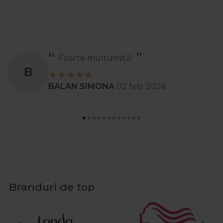
Recomand
S
Stanciu Aura Andreea
02 apr. 2025
Branduri de top