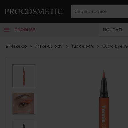
PRODUSE
NOUTATI
💄Make-up
Make-up ochi
Tus de ochi
Cupio Eyeli