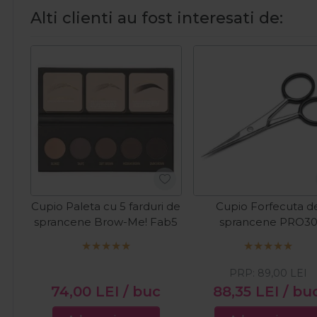
Alti clienti au fost interesati de:
Cupio Paleta cu 5 farduri de
Cupio Forfecuta d
sprancene Brow-Me! Fab5
sprancene PRO3
PRP:
89,00
LEI
74,00
LEI
/ buc
88,35
LEI
/ bu