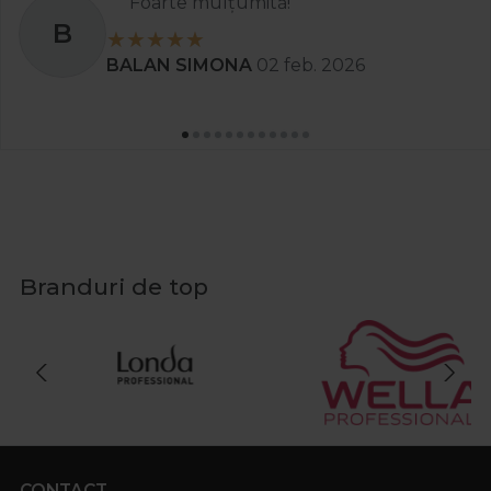
Foarte mulțumită!
B
BALAN SIMONA
02 feb. 2026
Branduri de top
CONTACT