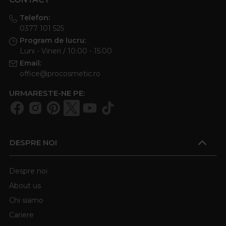
Telefon:
0377 101 525
Program de lucru:
Luni - Vineri / 10:00 - 15:00
Email:
office@procosmetic.ro
URMARESTE-NE PE:
DESPRE NOI
Despre noi
About us
Chi siamo
Cariere