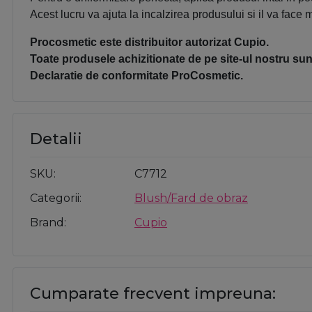
Acest lucru va ajuta la incalzirea produsului si il va face 
Procosmetic este distribuitor autorizat Cupio.
Toate produsele achizitionate de pe site-ul nostru sunt
Declaratie de conformitate ProCosmetic.
Detalii
SKU
C7712
Categorii
Blush/Fard de obraz
Brand
Cupio
Cumparate frecvent impreuna: