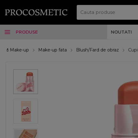
PRODUSE
NOUTATI
💄Make-up
Make-up fata
Blush/Fard de obraz
Cupi