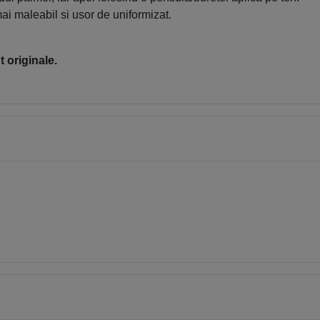
mai maleabil si usor de uniformizat.
 originale.