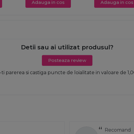
Adauga in cos
Adauga in cos
Detii sau ai utilizat produsul?
Posteaza review
-ti parerea si castiga puncte de loialitate in valoare de 1,0
Comanda a ve