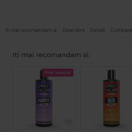
Iti mai recomandam si:
Descriere
Detalii
Cumparat
Iti mai recomandam si:
Pret special