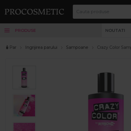
PRODUSE
NOUTATI
🧴Par
Ingrijirea parului
Sampoane
Crazy Color Sam