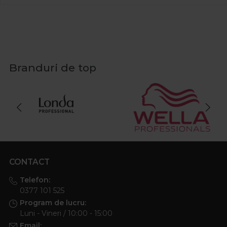
Branduri de top
CONTACT
Telefon:
0377 101 525
Program de lucru:
Luni - Vineri / 10:00 - 15:00
Email: