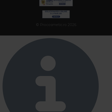
© Procosmetic.ro 2026