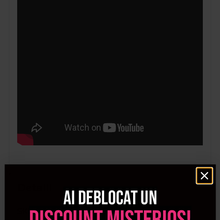
Detalii
Ai deblocat un
SKU
BAB8550BE