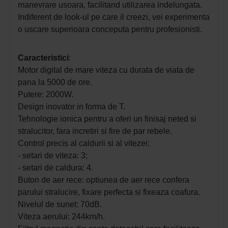
manevrare usoara,
facilitand utilizarea indelungata.
Indiferent de look-ul pe care il creezi, vei experimenta
o uscare superioara conceputa pentru profesionisti.
Caracteristici
:
Motor digital de mare viteza cu durata de viata de
pana la 5000 de ore.
Putere: 2000W.
Design inovator in forma de T.
Tehnologie ionica pentru a oferi un finisaj neted si
stralucitor, fara incretiri si fire de par rebele.
Control precis al caldurii si al vitezei:
- setari de viteza: 3;
- setari de caldura: 4.
Buton de aer rece: optiunea de aer rece confera
parului stralucire, fixare perfecta si fixeaza coafura.
Nivelul de sunet: 70dB.
Viteza aerului: 244km/h.