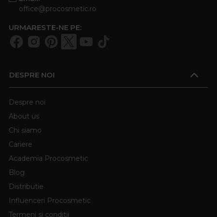
office@procosmetic.ro
URMARESTE-NE PE:
DESPRE NOI
Despre noi
About us
Chi siamo
Cariere
Academia Procosmetic
Blog
Distributie
Influenceri Procosmetic
Termeni si conditii