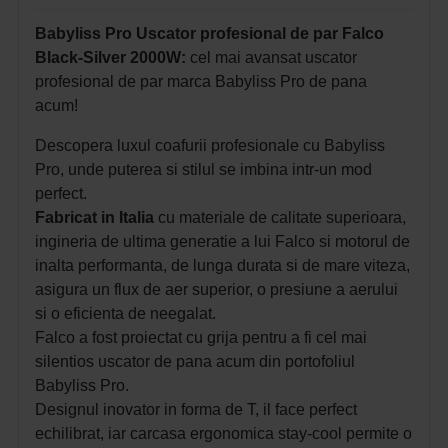
Babyliss Pro Uscator profesional de par Falco
Black-Silver 2000W:
cel mai avansat uscator
profesional de par marca Babyliss Pro de pana
acum!
Descopera luxul coafurii profesionale cu Babyliss
Pro, unde puterea si stilul se imbina intr-un mod
perfect.
Fabricat in Italia
cu materiale de calitate superioara,
ingineria de ultima generatie a lui Falco si motorul de
inalta performanta, de lunga durata si de mare viteza,
asigura un flux de aer superior, o presiune a aerului
si o eficienta de neegalat.
Falco a fost proiectat cu grija pentru a fi cel mai
silentios uscator de pana acum din portofoliul
Babyliss Pro.
Designul inovator in forma de T, il face perfect
echilibrat, iar carcasa ergonomica stay-cool permite o