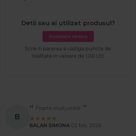
Detii sau ai utilizat produsul?
Posteaza review
Scrie-ti parerea si castiga puncte de
loialitate in valoare de 1,00 LEI.
Recomand
S
Stanciu Aura Andreea
02 apr. 2