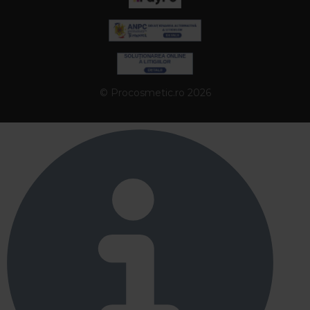
© Procosmetic.ro 2026