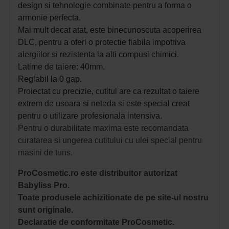
d
esign si tehnologie combinate pentru a forma o
armonie perfecta.
Mai mult decat atat, este binecunoscuta acoperirea
DLC, pentru a oferi o protectie fiabila impotriva
alergiilor si rezistenta la alti compusi chimici.
Latime de taiere: 40mm.
Reglabil la 0 gap.
Proiectat cu precizie, cutitul are ca rezultat o taiere
extrem de usoara si neteda si este s
pecial creat
pentru o utilizare profesionala intensiva.
Pentru o durabilitate maxima este recomandata
curatarea si ungerea cutitului cu ulei special pentru
masini de tuns.
ProCosmetic.ro este distribuitor autorizat
Babyliss Pro.
Toate produsele achizitionate de pe site-ul nostru
sunt originale.
Declaratie de conformitate ProCosmetic.