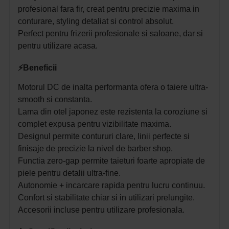
profesional fara fir, creat pentru precizie maxima in
conturare, styling detaliat si control absolut.
Perfect pentru frizerii profesionale si saloane, dar si
pentru utilizare acasa.
⚡Beneficii
Motorul DC de inalta performanta ofera o taiere ultra-
smooth si constanta.
Lama din otel japonez este rezistenta la coroziune si
complet expusa pentru vizibilitate maxima.
Designul permite contururi clare, linii perfecte si
finisaje de precizie la nivel de barber shop.
Functia zero-gap permite taieturi foarte apropiate de
piele pentru detalii ultra-fine.
Autonomie + incarcare rapida pentru lucru continuu.
Confort si stabilitate chiar si in utilizari prelungite.
Accesorii incluse pentru utilizare profesionala.