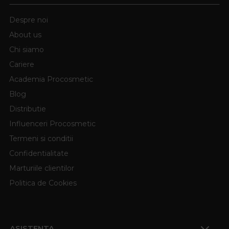
Despre noi
About us
Chi siamo
Cariere
Academia Procosmetic
Blog
Distributie
Influenceri Procosmetic
Termeni si conditii
Confidentialitate
Marturiile clientilor
Politica de Cookies
ASISTENTA