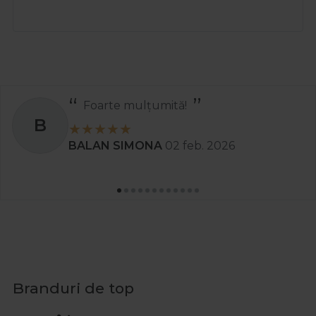
Foarte mulțumită!
B
BALAN SIMONA
02 feb. 2026
Branduri de top