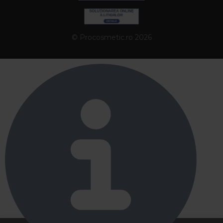
© Procosmetic.ro 2026