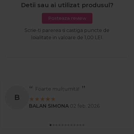
Detii sau ai utilizat produsul?
Posteaza review
Scrie-ti parerea si castiga puncte de
loialitate in valoare de 1,00 LEI.
Foarte mulțumită!
B
BALAN SIMONA
02 feb. 2026