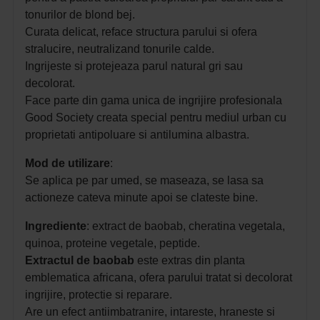
tonurilor de blond bej.
Curata delicat, reface structura parului si ofera
stralucire, neutralizand tonurile calde.
Ingrijeste si protejeaza parul natural gri sau
decolorat.
Face parte din gama unica de ingrijire profesionala
Good Society creata special pentru mediul urban cu
proprietati antipoluare si antilumina albastra.
Mod de utilizare
:
Se aplica pe par umed, se maseaza, se lasa sa
actioneze cateva minute apoi se clateste bine.
Ingrediente
:
extract de baobab, cheratina vegetala,
quinoa, proteine vegetale, peptide.
Extractul de baobab
este extras din planta
emblematica africana, ofera parului tratat si decolorat
ingrijire, protectie si reparare.
Are un efect antiimbatranire, intareste, hraneste si