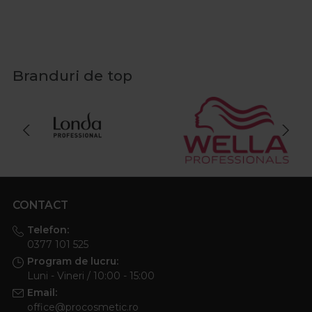
Branduri de top
CONTACT
Telefon:
0377 101 525
Program de lucru:
Luni - Vineri / 10:00 - 15:00
Email:
office@procosmetic.ro