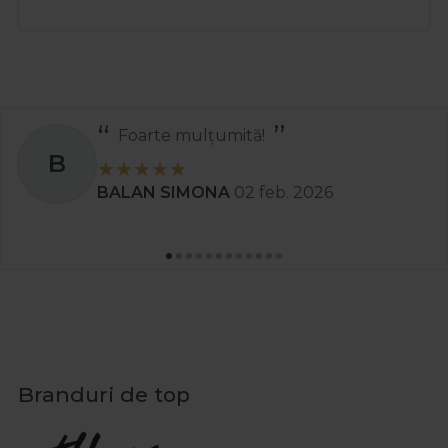
Foarte mulțumită!
B
BALAN SIMONA
02 feb. 2026
Branduri de top