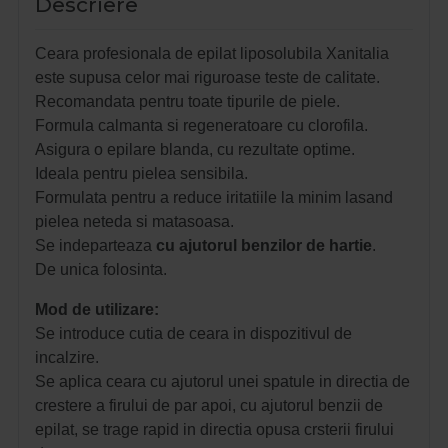
Descriere
Ceara profesionala de epilat liposolubila Xanitalia
este supusa celor mai riguroase teste de calitate.
Recomandata pentru toate tipurile de piele.
Formula calmanta si regeneratoare cu clorofila.
Asigura o epilare blanda, cu rezultate optime.
Ideala pentru pielea sensibila.
Formulata pentru a reduce iritatiile la minim lasand
pielea neteda si matasoasa.
Se indeparteaza
cu ajutorul benzilor de hartie
.
De unica folosinta.
Mod de utilizare:
Se introduce cutia de ceara in dispozitivul de
incalzire.
Se aplica ceara cu ajutorul unei spatule in directia de
crestere a firului de par apoi, cu ajutorul benzii de
epilat, se trage rapid in directia opusa crsterii firului