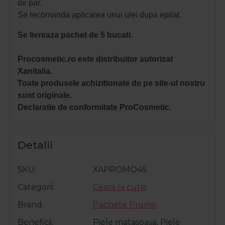
de par.
Se recomanda aplicarea unui ulei dupa epilat.
Se livreaza pachet de 5 bucati.
Procosmetic.ro este distribuitor autorizat
Xanitalia.
Toate produsele achizitionate de pe site-ul nostru
sunt originale.
Declaratie de conformitate ProCosmetic.
Detalii
SKU
XAPROMO45
Categorii
Ceara la cutie
Brand
Pachete Promo
Beneficii
Piele matasoasa, Piele