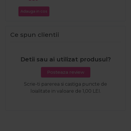
Adauga in cos
Ce spun clientii
Detii sau ai utilizat produsul?
Posteaza review
Scrie-ti parerea si castiga puncte de
loialitate in valoare de 1,00 LEI.