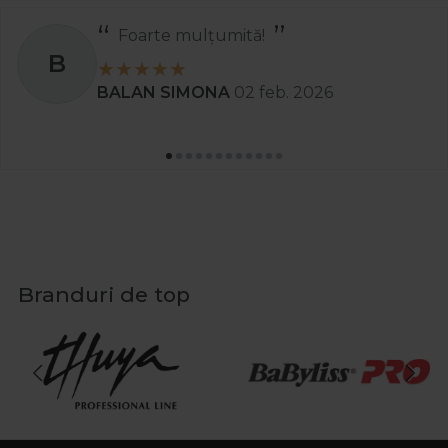
Foarte mulțumită!
B
BALAN SIMONA
02 feb. 2026
Branduri de top