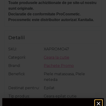
Toate produsele achizitionate de pe site-ul nostru
sunt originale.
Declaratie de conformitate ProCosmetic.
Procosmetic este distribuitor autorizat Xanitalia.
Detalii
SKU
XAPROMO47
Categorii
Ceara la cutie
Brand
Pachete Promo
Beneficii
Piele matasoasa, Piele
neteda
Destinat pentru
Epilat
Tip produs
Ceara epilat cutie
Tip utilizare
Profesional