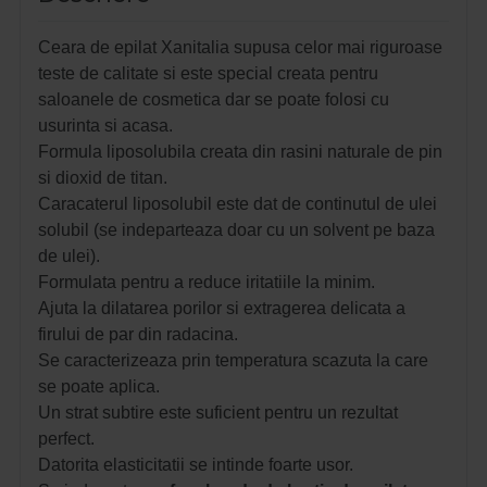
Ceara de epilat Xanitalia supusa celor mai riguroase
teste de calitate si este special creata pentru
saloanele de cosmetica dar se poate folosi cu
usurinta si acasa.
Formula liposolubila creata din rasini naturale de pin
si dioxid de titan.
Caracaterul liposolubil este dat de continutul de ulei
solubil
(se indeparteaza doar cu un solvent pe baza
de ulei).
Formulata pentru a reduce iritatiile la minim.
Ajuta la dilatarea porilor si extragerea delicata a
firului de par din radacina.
Se caracterizeaza prin temperatura scazuta la care
se poate aplica.
Un strat subtire este suficient pentru un rezultat
perfect.
Datorita elasticitatii se intinde foarte usor.