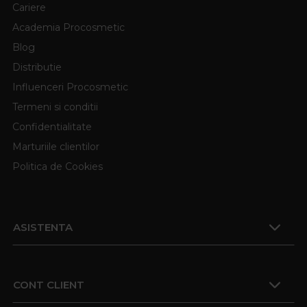
Cariere
Academia Procosmetic
Blog
Distributie
Influenceri Procosmetic
Termeni si conditii
Confidentialitate
Marturiile clientilor
Politica de Cookies
ASISTENTA
CONT CLIENT