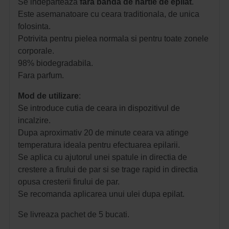
Se indeparteaza
fara banda de hartie de epilat
.
Este asemanatoare cu ceara traditionala, de unica
folosinta.
Potrivita pentru pielea normala si pentru toate zonele
corporale.
98% biodegradabila.
Fara parfum.
Mod de utilizare
:
Se introduce cutia de ceara in dispozitivul de
incalzire.
Dupa aproximativ 20 de minute ceara va atinge
temperatura ideala pentru efectuarea epilarii.
Se aplica cu ajutorul unei spatule in directia de
crestere a firului de par si se trage rapid in directia
opusa cresterii firului de par.
Se recomanda aplicarea unui ulei dupa epilat.
Se livreaza pachet de 5 bucati.