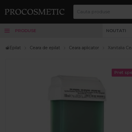
PRODUSE
NOUTATI
🍯Epilat
Ceara de epilat
Ceara aplicator
Xanitalia Ce
Pret spe