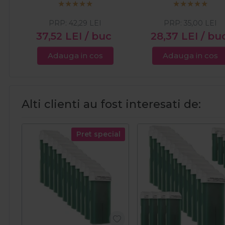
PRP:
42,29
LEI
PRP:
35,00
LEI
37,52
LEI
/ buc
28,37
LEI
/ bu
Adauga in cos
Adauga in cos
Alti clienti au fost interesati de:
Pret special