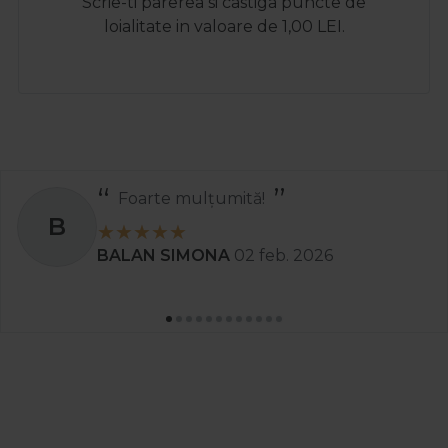
Scrie-ti parerea si castiga puncte de
loialitate in valoare de 1,00 LEI.
Foarte mulțumită!
B
BALAN SIMONA
02 feb. 2026