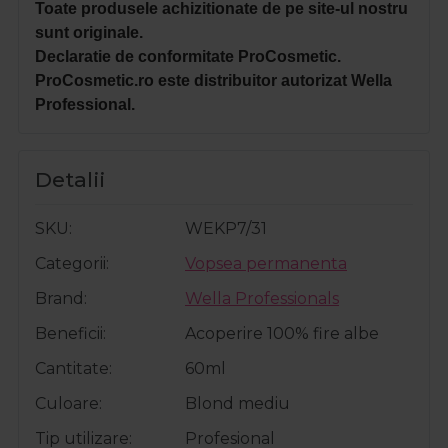
Toate produsele achizitionate de pe site-ul nostru
sunt originale.
Declaratie de conformitate ProCosmetic.
ProCosmetic.ro este distribuitor autorizat Wella
Professional.
Detalii
SKU
WEKP7/31
Categorii
Vopsea permanenta
Brand
Wella Professionals
Beneficii
Acoperire 100% fire albe
Cantitate
60ml
Culoare
Blond mediu
Tip utilizare
Profesional