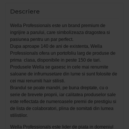
Descriere
Wella Professionals este un brand premium de
ingrijire a parului, care simbolizeaza dragostea si
pasiunea pentru un par perfect.
Dupa aproape 140 de ani de existenta, Wella
Professionals ofera un portofoliu larg de produse de
prima clasa, disponibile in peste 150 de tari.
Produsele Wella se gasesc in cele mai renumite
saloane de infrumusetare din lume si sunt folosite de
cei mai renumiti hair stilisti.
Brandul se poate mandri, pe buna dreptate, cu o
serie de brevete proprii, iar calitatea produselor sale
este reflectata de numeroasele premii de prestigiu si
de lista de colaboratori, plina de somitati din lumea
stilistilor.
Wella Professionals este lider de piata in domeniul