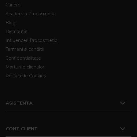
Cariere
Academia Procosmetic
Blog
Distributie
Influenceri Procosmetic
Termeni si conditii
Confidentialitate
Marturiile clientilor
Politica de Cookies
ASISTENTA
CONT CLIENT