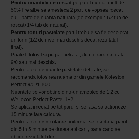
Pentru nuantele de roscat
pe parul cu mai mult de
50% fire albe se amesteca 2 parti de vopsea roscat
cu 1 parte de nuanta naturala (de exemplu: 1/2 tub de
roscat+1/4 tub de natural).
Pentru tonuri pastelate
parul trebuie sa fie decolorat
uniform (1/2 de nivel mai deschis decat rezultatul
final).
Poate fi folosit si pe par netratat, de culoare naturala
9/0 sau mai deschis.
Pentru a obtine nuante pastelate delicate, se
recomanda folosirea nuantelor din gamele Koleston
Perfect 9/0 si 10/0.
Nuantele se vor obtine dintr-un amestec de 1:2 cu
Welloxon Perfect Pastel 1+2.
Se aplica imediat pe tot parul si se lasa sa actioneze
15 minute fara caldura.
Pentru a obtine o culaore uniforma, se piaptana parul
din 5 in 5 minute pe durata aplicarii, pana cand se
obtine rezultatul dorit.