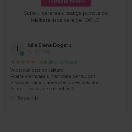
Posteaza review
Scrie-ti parerea si castiga puncte de
loialitate in valoare de 1,00 LEI.
Iulia Elena Dogaru
I
15 iul. 2024
Achizitie verificata
Vopseaua este de calitate!
Foarte cremoasa si hranitoare pentru par!
A acoperit bine si firele albe si cele dolorate!
Astept sa vad cat se mentine !
Raspunde