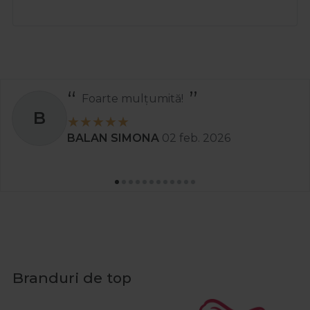
Recomand
S
Stanciu Aura Andreea
02 apr. 2025
Branduri de top