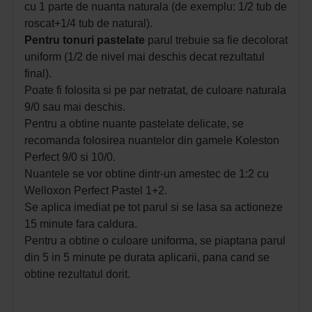
cu 1 parte de nuanta naturala (de exemplu: 1/2 tub de
roscat+1/4 tub de natural).
Pentru tonuri pastelate
parul trebuie sa fie decolorat
uniform (1/2 de nivel mai deschis decat rezultatul
final).
Poate fi folosita si pe par netratat, de culoare naturala
9/0 sau mai deschis.
Pentru a obtine nuante pastelate delicate, se
recomanda folosirea nuantelor din gamele Koleston
Perfect 9/0 si 10/0.
Nuantele se vor obtine dintr-un amestec de 1:2 cu
Welloxon Perfect Pastel 1+2.
Se aplica imediat pe tot parul si se lasa sa actioneze
15 minute fara caldura.
Pentru a obtine o culoare uniforma, se piaptana parul
din 5 in 5 minute pe durata aplicarii, pana cand se
obtine rezultatul dorit.