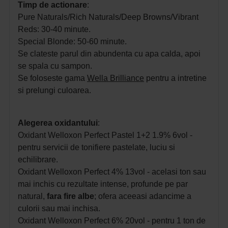
Timp de actionare
:
Pure Naturals/Rich Naturals/Deep Browns/Vibrant
Reds: 30-40 minute.
Special Blonde: 50-60 minute.
Se clateste parul din abundenta cu apa calda, apoi
se spala cu sampon.
Se foloseste gama
Wella Brilliance
pentru a intretine
si prelungi culoarea.
Alegerea oxidantului
:
Oxidant Welloxon Perfect Pastel 1+2 1.9% 6vol -
pentru servicii de tonifiere pastelate, luciu si
echilibrare.
Oxidant Welloxon Perfect 4% 13vol - acelasi ton sau
mai inchis cu rezultate intense, profunde pe par
natural,
fara fire albe
; ofera aceeasi adancime a
culorii sau mai inchisa.
Oxidant Welloxon Perfect 6% 20vol - pentru 1 ton de