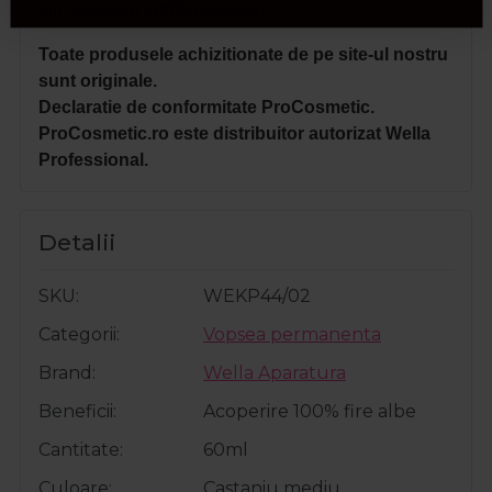
din materiale 100% reciclate).
Toate produsele achizitionate de pe site-ul nostru
sunt originale.
Declaratie de conformitate ProCosmetic.
ProCosmetic.ro este distribuitor autorizat Wella
Professional.
Detalii
SKU
WEKP44/02
Categorii
Vopsea permanenta
Brand
Wella Aparatura
Beneficii
Acoperire 100% fire albe
Cantitate
60ml
Culoare
Castaniu mediu