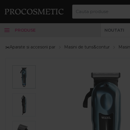
PRODUSE
NOUTATI
✂️Aparate si accesorii par
Masini de tuns&contur
Masin