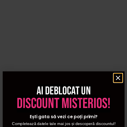
Ai deblocat un
discount misterios!
Ești gata să vezi ce poți primi?
Completează datele tale mai jos și descoperă discountul!