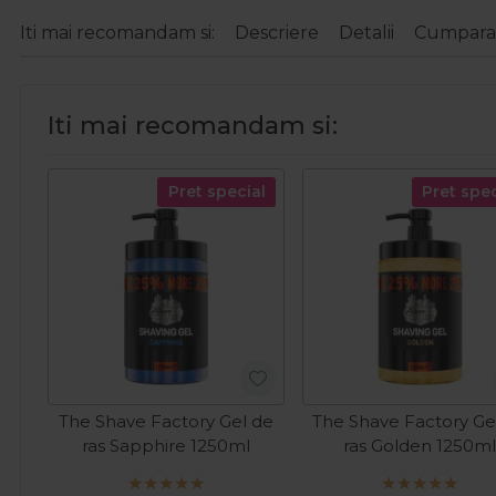
Iti mai recomandam si:
Descriere
Detalii
Cumparat
Iti mai recomandam si:
Pret special
Pret spec
The Shave Factory Gel de
The Shave Factory Ge
ras Sapphire 1250ml
ras Golden 1250m