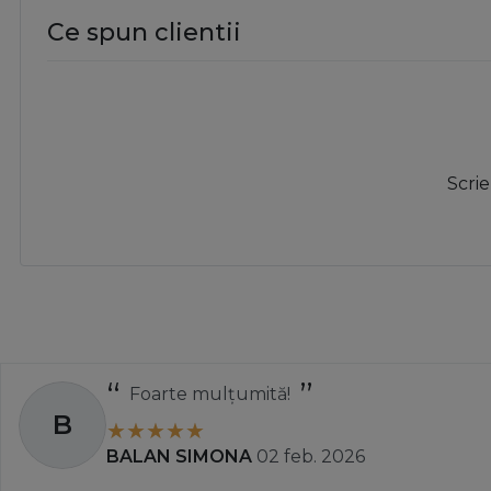
Ce spun clientii
Scrie
Foarte mulțumită!
B
BALAN SIMONA
02 feb. 2026