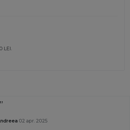
0 LEI.
Andreea
02 apr. 2025