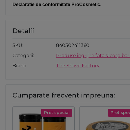
Declaratie de conformitate ProCosmetic.
Detalii
SKU
840302411360
Categorii
Produse ingrijire fata si corp bar
Brand
The Shave Factory
Cumparate frecvent impreuna:
Pret special
Pret spec