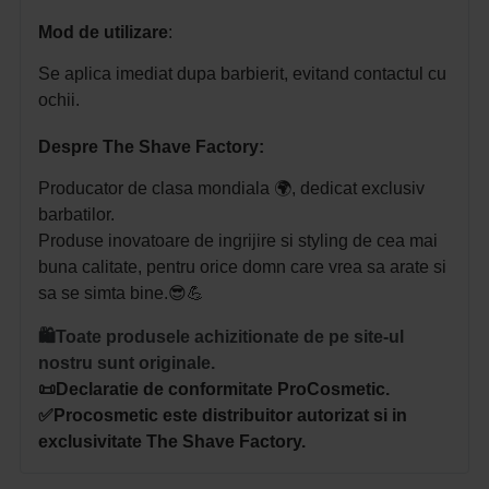
Mod de utilizare
:
Se aplica imediat dupa barbierit, evitand contactul cu
ochii.
Despre The Shave Factory:
Producator de clasa mondiala 🌍, dedicat exclusiv
barbatilor.
Produse inovatoare de ingrijire si styling de cea mai
buna calitate, pentru orice domn care vrea sa arate si
sa se simta bine.😎💪
🛍️Toate produsele achizitionate de pe site-ul
nostru sunt originale.
📜Declaratie de conformitate ProCosmetic.
✅Procosmetic este distribuitor autorizat si in
exclusivitate The Shave Factory.