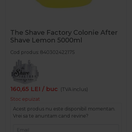
The Shave Factory Colonie After
Shave Lemon 5000ml
Cod produs
840302422175
160,65
LEI
/ buc
(TVA inclus)
Stoc epuizat
Acest produs nu este disponibil momentan.
Vrei sa te anuntam cand revine?
Email