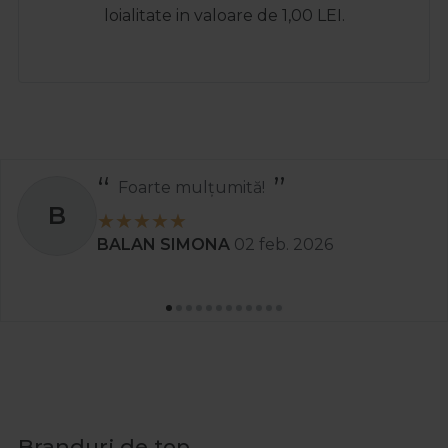
loialitate in valoare de 1,00 LEI.
Foarte mulțumită!
B
BALAN SIMONA
02 feb. 2026
Branduri de top