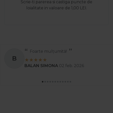
Scrie-ti parerea si castiga puncte de
loialitate in valoare de 1,00 LEI.
Foarte mulțumită!
B
BALAN SIMONA
02 feb. 2026