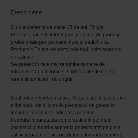
Descriere
Cu o experienta de peste 25 de ani, Thuya
Professional este liderul producatorilor de produse
profesionale pentru manichiura si pedichiura.
Produsele Thuya respecta cele mai inalte standard
de calitate.
Se gasesc in cele mai renumite saloane de
infrumusetare din lume si sunt folosite de cei mai
renumiti tehnicieni de unghii.
Noul adeziv Eyelash Lifting Thuya este utilizat pentru
a lipi padul de silicon de pleoapa si de geana in
timpul serviciului de ridicare a genelor.
Formula imbunatatita combina diferiti polimeri
cosmetici, creand o aderenta perfecta atat pe piele,
cat si pe padul de silicon, datorita formarii excelente