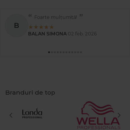
Recomand
S
Stanciu Aura Andreea
02 apr. 2025
Branduri de top