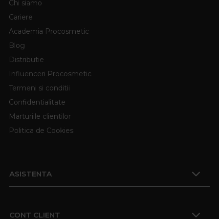
Chi siamo
Cariere
Academia Procosmetic
Blog
Distributie
Influenceri Procosmetic
Termeni si conditii
Confidentialitate
Marturiile clientilor
Politica de Cookies
ASISTENTA
CONT CLIENT