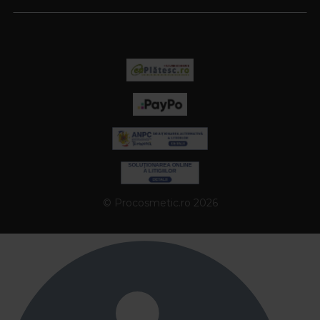
© Procosmetic.ro 2026