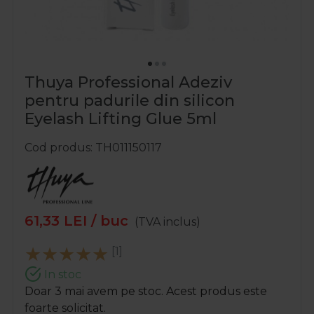
Thuya Professional Adeziv
pentru padurile din silicon
Eyelash Lifting Glue 5ml
Cod produs
TH011150117
61,33
LEI
/ buc
(TVA inclus)
[1]
In stoc
Doar 3 mai avem pe stoc. Acest produs este
foarte solicitat.