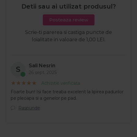
Detii sau ai utilizat produsul?
Posteaza review
Scrie-ti parerea si castiga puncte de
loialitate in valoare de 1,00 LEI.
Sali Nesrin
S
26 sept. 2025
Achizitie verificata
Foarte bun! Isi face treaba excelent la lipirea padurilor
pe pleoapa si a genelor pe pad.
Raspunde