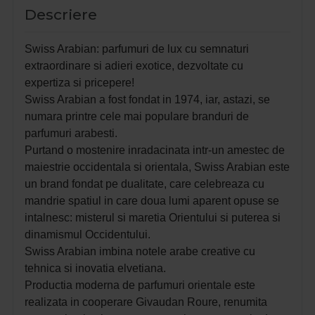
Descriere
Swiss Arabian:
parfumuri de lux
cu semnaturi
extraordinare si
adieri exotice,
dezvoltate cu
expertiza si pricepere!
Swiss Arabian a fost fondat in 1974, iar, astazi, se
numara printre cele mai populare branduri de
parfumuri arabesti.
Purtand o mostenire inradacinata intr-un amestec de
maiestrie occidentala si orientala, Swiss Arabian este
un brand fondat pe dualitate, care celebreaza cu
mandrie spatiul in care doua lumi aparent opuse se
intalnesc:
misterul si maretia Orientului si puterea si
dinamismul Occidentului.
Swiss Arabian imbina notele arabe creative cu
tehnica si inovatia elvetiana.
Productia moderna de parfumuri orientale este
realizata in cooperare Givaudan Roure, renumita