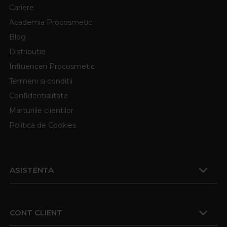
Cariere
Academia Procosmetic
Blog
Distributie
Influenceri Procosmetic
Termeni si conditii
Confidentialitate
Marturiile clientilor
Politica de Cookies
ASISTENTA
CONT CLIENT