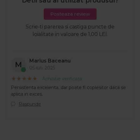
Detii sau ai utilizat produsul?
Posteaza review
Scrie-ti parerea si castiga puncte de
loialitate in valoare de 1,00 LEI.
Marius Baceanu
M
05 iun. 2025
Achizitie verificata
Persistenta excelenta, dar poate fi coplesitor daca se
aplica in exces.
Raspunde