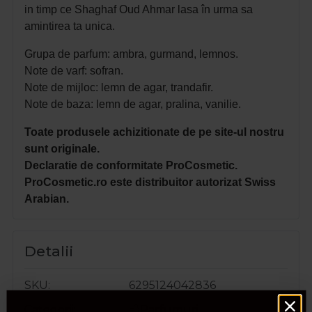
in timp ce Shaghaf Oud Ahmar lasa în urma sa
amintirea ta unica.
Grupa de parfum: ambra, gurmand, lemnos.
Note de varf: sofran.
Note de mijloc: lemn de agar, trandafir.
Note de baza: lemn de agar, pralina, vanilie.
Toate produsele achizitionate de pe site-ul nostru
sunt originale.
Declaratie de conformitate ProCosmetic.
ProCosmetic.ro este distribuitor autorizat Swiss
Arabian.
Detalii
SKU
6295124042836
Categorii
💨Parfumuri