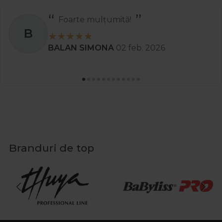
Foarte mulțumită!
B
BALAN SIMONA
02 feb. 2026
Branduri de top