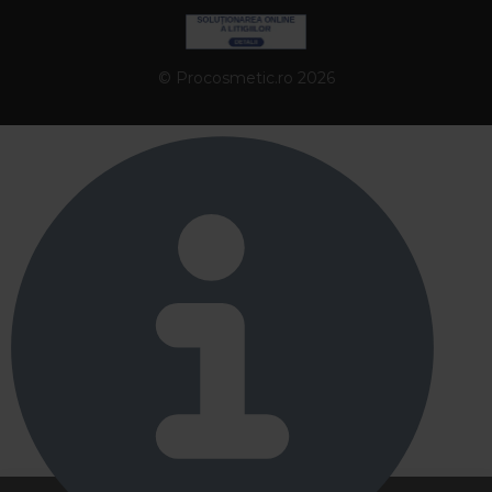
© Procosmetic.ro 2026