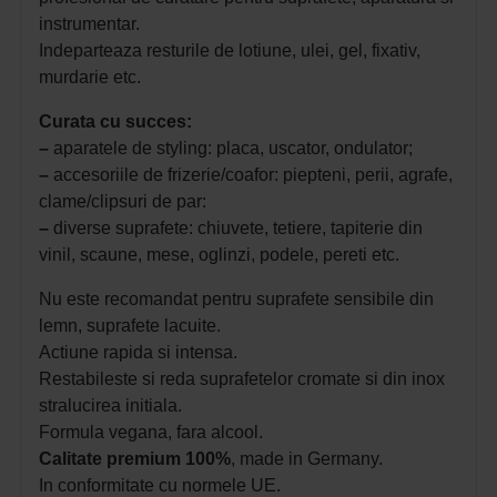
instrumentar.
Indeparteaza resturile de lotiune, ulei, gel, fixativ,
murdarie etc.
Curata cu succes:
–
aparatele de styling: placa, uscator, ondulator;
–
accesoriile de frizerie/coafor: piepteni, perii, agrafe,
clame/clipsuri de par:
–
diverse suprafete: chiuvete, tetiere, tapiterie din
vinil, scaune, mese, oglinzi, podele, pereti etc.
Nu este recomandat pentru suprafete sensibile din
lemn, suprafete lacuite.
Actiune rapida si intensa.
Restabileste si reda suprafetelor cromate si din inox
stralucirea initiala.
Formula vegana, fara alcool.
Calitate premium 100%
, made in Germany.
In conformitate cu normele UE.