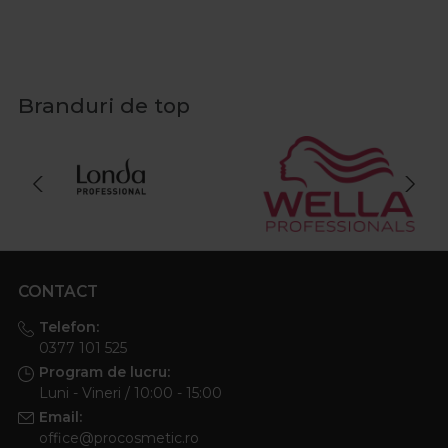
Branduri de top
CONTACT
Telefon:
0377 101 525
Program de lucru:
Luni - Vineri / 10:00 - 15:00
Email:
office@procosmetic.ro