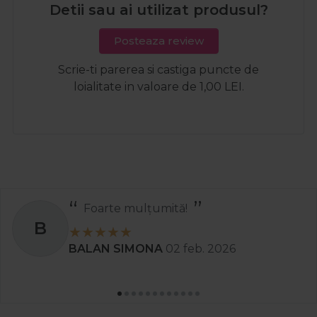
Detii sau ai utilizat produsul?
Posteaza review
Scrie-ti parerea si castiga puncte de
loialitate in valoare de 1,00 LEI.
Foarte mulțumită!
B
BALAN SIMONA
02 feb. 2026