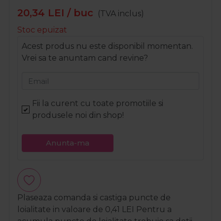
20,34
LEI
/ buc
(TVA inclus)
Stoc epuizat
Acest produs nu este disponibil momentan.
Vrei sa te anuntam cand revine?
Email
Fii la curent cu toate promotiile si
produsele noi din shop!
Anunta-ma
Plaseaza comanda si castiga puncte de
loialitate in valoare de
0,41
LEI
Pentru a