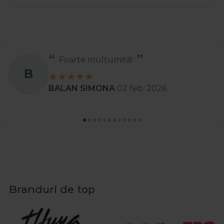
Foarte mulțumită!
B
BALAN SIMONA
02 feb. 2026
Branduri de top