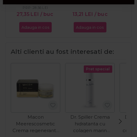
PR
27
PRP:
28,56
LEI
27,35
LEI
/ buc
13,21
LEI
/ buc
Adauga in cos
Adauga in cos
Ada
Alti clienti au fost interesati de:
Pret special
Macon
Dr. Spiller Crema
Dr. S
Meerescosmetic
hidratanta cu
hid
Crema regeneranta
colagen marin
colag