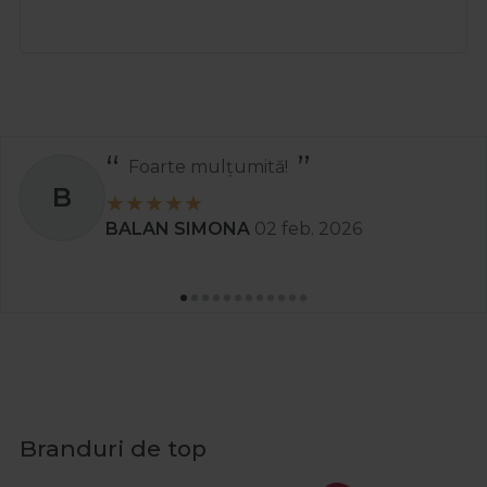
Foarte mulțumită!
B
BALAN SIMONA
02 feb. 2026
Branduri de top