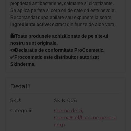
proprietati antibacteriene, calmante si cicatrizante.
Se aplica pe fata si corp ori de cate ori este nevoie.
Recomandat dupa epilare sau expunere la soare.
Ingrediente active
: extract din frunze de aloe vera.
🛍️Toate produsele achizitionate de pe site-ul
nostru sunt originale.
📜Declaratie de conformitate ProCosmetic.
✅Procosmetic este distribuitor autorizat
Skinderma.
Detalii
SKU
SKIN-008
Categorii
Creme de zi
,
Crema/Gel/Lotiune pentru
corp