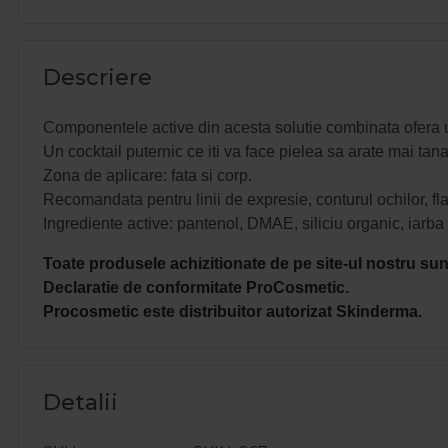
Descriere
Componentele active din acesta solutie combinata ofera u
Un cocktail puternic ce iti va face pielea sa arate mai tana
Zona de aplicare: fata si corp.
Recomandata pentru linii de expresie, conturul ochilor, flaci
Ingrediente active: pantenol, DMAE, siliciu organic, iarba d
Toate produsele achizitionate de pe site-ul nostru sunt
Declaratie de conformitate ProCosmetic.
Procosmetic este distribuitor autorizat Skinderma.
Detalii