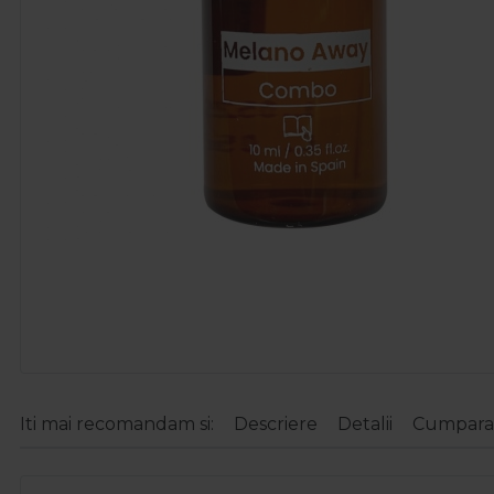
Iti mai recomandam si:
Descriere
Detalii
Cumparat