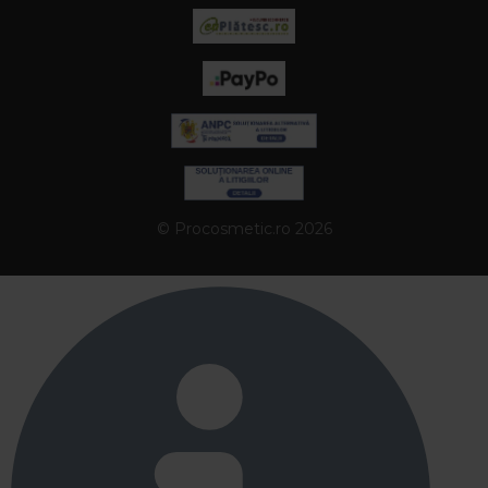
© Procosmetic.ro 2026