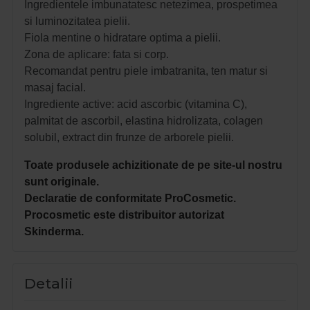
Ingredientele imbunatatesc netezimea, prospetimea
si luminozitatea pielii.
Fiola mentine o hidratare optima a pielii.
Zona de aplicare: fata si corp.
Recomandat pentru piele imbatranita, ten matur si
masaj facial.
Ingrediente active: acid ascorbic (vitamina C),
palmitat de ascorbil, elastina hidrolizata, colagen
solubil, extract din frunze de arborele pielii.
Toate produsele achizitionate de pe site-ul nostru
sunt originale.
Declaratie de conformitate ProCosmetic.
Procosmetic este distribuitor autorizat
Skinderma.
Detalii