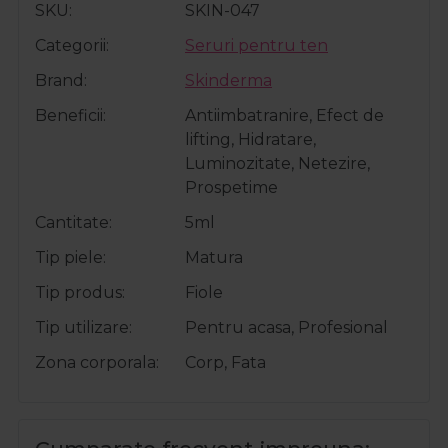
SKU
SKIN-047
Categorii
Seruri pentru ten
Brand
Skinderma
Beneficii
Antiimbatranire, Efect de
lifting, Hidratare,
Luminozitate, Netezire,
Prospetime
Cantitate
5ml
Tip piele
Matura
Tip produs
Fiole
Tip utilizare
Pentru acasa, Profesional
Zona corporala
Corp, Fata