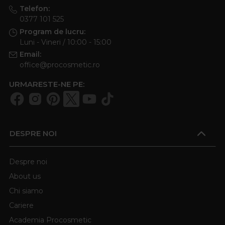
Telefon:
0377 101 525
Program de lucru:
Luni - Vineri / 10:00 - 15:00
Email:
office@procosmetic.ro
URMARESTE-NE PE:
DESPRE NOI
Despre noi
About us
Chi siamo
Cariere
Academia Procosmetic