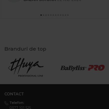
Branduri de top
CONTACT
Telefon:
0377 101 525