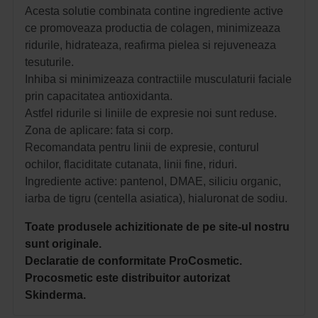
Acesta solutie combinata contine ingrediente active
ce promoveaza productia de colagen, minimizeaza
ridurile, hidrateaza, reafirma pielea si rejuveneaza
tesuturile.
Inhiba si minimizeaza contractiile musculaturii faciale
prin capacitatea antioxidanta.
Astfel ridurile si liniile de expresie noi sunt reduse.
Zona de aplicare: fata si corp.
Recomandata pentru linii de expresie, conturul
ochilor, flaciditate cutanata, linii fine, riduri.
Ingrediente active: pantenol, DMAE, siliciu organic,
iarba de tigru (centella asiatica), hialuronat de sodiu.
Toate produsele achizitionate de pe site-ul nostru
sunt originale.
Declaratie de conformitate ProCosmetic.
Procosmetic este distribuitor autorizat
Skinderma.