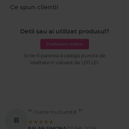
Ce spun clientii
Detii sau ai utilizat produsul?
Posteaza review
Scrie-ti parerea si castiga puncte de
loialitate in valoare de 1,00 LEI.
Foarte mulțumită!
B
BALAN SIMONA
02 feb. 2026