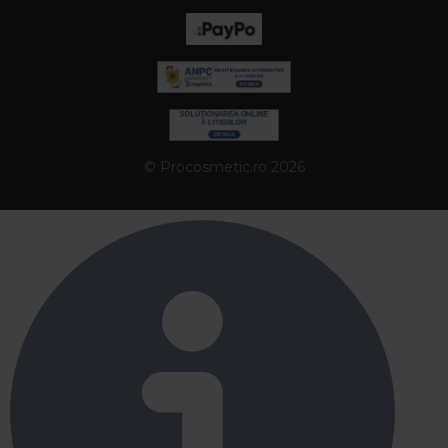
© Procosmetic.ro 2026