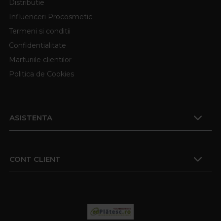
Distributie
Influenceri Procosmetic
Termeni si conditii
Confidentialitate
Marturiile clientilor
Politica de Cookies
ASISTENTA
CONT CLIENT