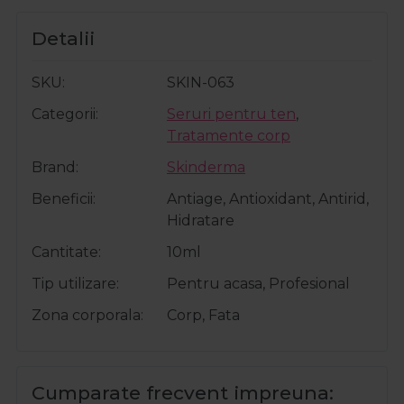
Detalii
SKU
SKIN-063
Categorii
Seruri pentru ten
,
Tratamente corp
Brand
Skinderma
Beneficii
Antiage, Antioxidant, Antirid,
Hidratare
Cantitate
10ml
Tip utilizare
Pentru acasa, Profesional
Zona corporala
Corp, Fata
Cumparate frecvent impreuna: