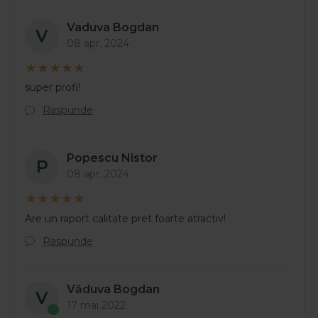
Vaduva Bogdan
V
08 apr. 2024
super profi!
Raspunde
Popescu Nistor
P
08 apr. 2024
Are un raport calitate pret foarte atractiv!
Raspunde
Văduva Bogdan
V
17 mai 2022