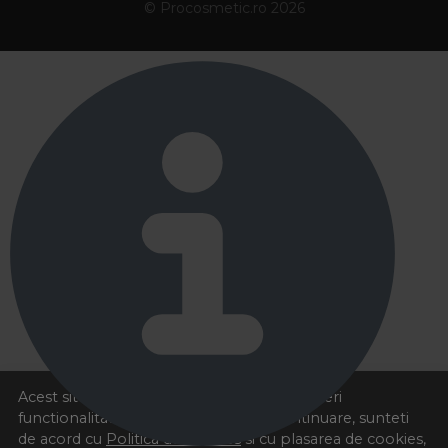
© Procosmetic.ro 2026
Acest site foloseste cookies pentru a va oferi
functionalitatea dorita. Navigand in continuare, sunteti
de acord cu
Politica de cookies
si cu plasarea de cookies,