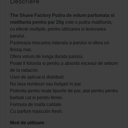
Descriere
The Shave Factory Pudra de volum parfumata si
matifianta pentru par 20g
e
ste o pudra matifianta,
cu efecte multiple, pentru stilizarea si texturarea
parului.
Pastreaza miscarea naturala a parului si ofera un
finisaj mat.
Ofera volum de lunga durata parului.
Poate fi folosita si pentru a absorbi excesul de sebum
de la radacini.
Usor de aplicat si distribuit.
Nu lasa reziduuri sau bulgari in par.
Potrivita pentru toate tipurile de par, atat pentru pentru
barbati cat si pentru femei.
Formula de inalta calitate.
Cu parfum masculin fresh.
Mod de utilizare
: