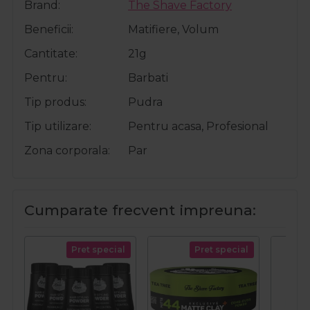
Brand
The Shave Factory
Beneficii
Matifiere, Volum
Cantitate
21g
Pentru
Barbati
Tip produs
Pudra
Tip utilizare
Pentru acasa, Profesional
Zona corporala
Par
Cumparate frecvent impreuna:
Pret special
Pret special