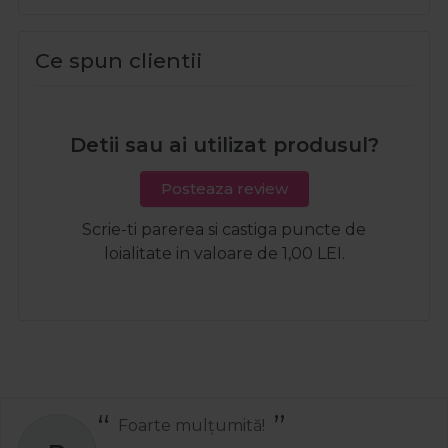
Ce spun clientii
Detii sau ai utilizat produsul?
Posteaza review
Scrie-ti parerea si castiga puncte de
loialitate in valoare de 1,00 LEI.
Foarte mulțumită!