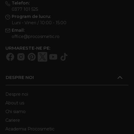
Telefon:
0377 101 525
Program de lucru:
Luni - Vineri / 10:00 - 15:00
Email:
office@procosmetic.ro
URMARESTE-NE PE:
DESPRE NOI
Despre noi
About us
Chi siamo
Cariere
Academia Procosmetic