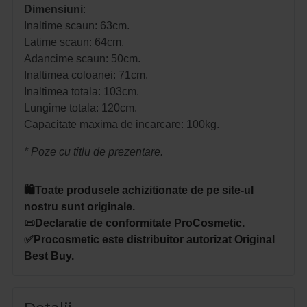
Dimensiuni
:
Inaltime scaun: 63cm.
Latime scaun: 64cm.
Adancime scaun: 50cm.
Inaltimea coloanei: 71cm.
Inaltimea totala: 103cm.
Lungime totala: 120cm.
Capacitate maxima de incarcare: 100kg.
* Poze cu titlu de prezentare.
🛍️Toate produsele achizitionate de pe site-ul
nostru sunt originale.
📜Declaratie de conformitate ProCosmetic.
✅Procosmetic este distribuitor autorizat Original
Best Buy.