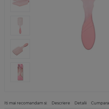
Iti mai recomandam si:
Descriere
Detalii
Cumparat