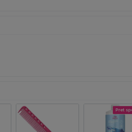
Pret sp