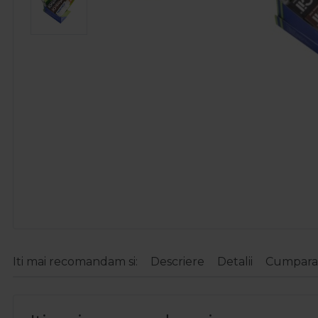
Iti mai recomandam si:
Descriere
Detalii
Cumparat