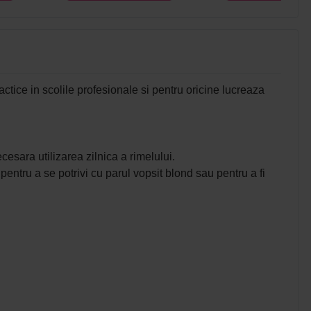
ctice in scolile profesionale si pentru oricine lucreaza
sara utilizarea zilnica a rimelului.
entru a se potrivi cu parul vopsit blond sau pentru a fi