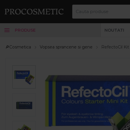
PRODUSE
NOUTATI
🔎Cosmetica
Vopsea sprancene si gene
RefectoCil Kit