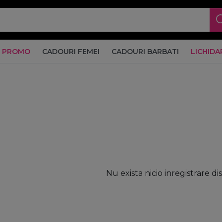
PROMO
CADOURI FEMEI
CADOURI BARBATI
LICHIDA
Nu exista nicio inregistrare di