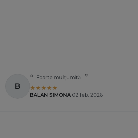
Foarte mulțumită!
B
BALAN SIMONA
02 feb. 2026