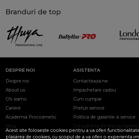
Branduri de top
DESPRE NOI
ASISTENTA
Despre noi
Contacteaza-ne
About us
Impachetare cadou
Chi siamo
Cum cumpar
Cariere
Preturi service
Academia Procosmetic
Politica de garantie si service
Blog
Consultanta fonduri europene,
Acest site foloseste cookies pentru a va oferi functionalita
nationale si SICAP
Distributie
plasarea de cookies, cu scopul de a va oferi o experienta i