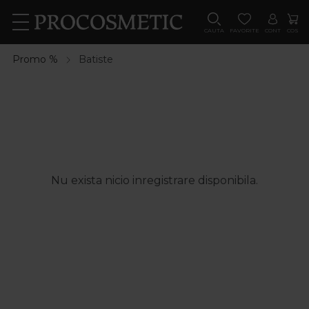
CAUTA
FAVORITE
CONT
COS
Promo %
Batiste
Nu exista nicio inregistrare disponibila.