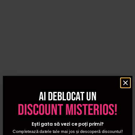
Ai deblocat un
discount misterios!
Ești gata să vezi ce poți primi?
Completează datele tale mai jos și descoperă discountul!