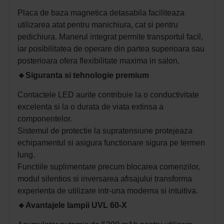
Placa de baza magnetica detasabila faciliteaza
utilizarea atat pentru manichiura, cat si pentru
pedichiura. Manerul integrat permite transportul facil,
iar posibilitatea de operare din partea superioara sau
posterioara ofera flexibilitate maxima in salon.
🔸
Siguranta si tehnologie premium
Contactele LED aurite contribuie la o conductivitate
excelenta si la o durata de viata extinsa a
componentelor.
Sistemul de protectie la supratensiune protejeaza
echipamentul si asigura functionare sigura pe termen
lung.
Functiile suplimentare precum blocarea comenzilor,
modul silentios si inversarea afisajului transforma
experienta de utilizare intr-una moderna si intuitiva.
🔸
Avantajele lampii UVL 60-X