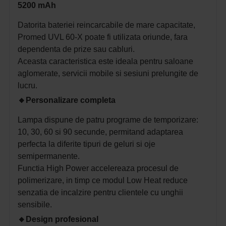
5200 mAh
Datorita bateriei reincarcabile de mare capacitate,
Promed UVL 60-X poate fi utilizata oriunde, fara
dependenta de prize sau cabluri.
Aceasta caracteristica este ideala pentru saloane
aglomerate, servicii mobile si sesiuni prelungite de
lucru.
🔸
Personalizare completa
Lampa dispune de patru programe de temporizare:
10, 30, 60 si 90 secunde, permitand adaptarea
perfecta la diferite tipuri de geluri si oje
semipermanente.
Functia High Power accelereaza procesul de
polimerizare, in timp ce modul Low Heat reduce
senzatia de incalzire pentru clientele cu unghii
sensibile.
🔸
Design profesional