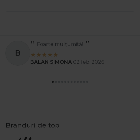
Foarte mulțumită!
B
BALAN SIMONA
02 feb. 2026
Branduri de top