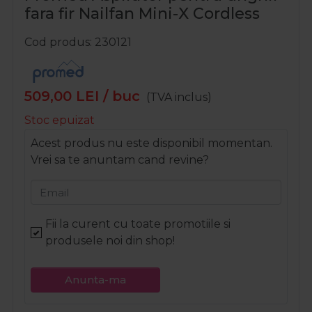
fara fir Nailfan Mini-X Cordless
Cod produs
230121
509,00
LEI
/ buc
(TVA inclus)
Stoc epuizat
Acest produs nu este disponibil momentan.
Vrei sa te anuntam cand revine?
Email
Fii la curent cu toate promotiile si
produsele noi din shop!
Anunta-ma