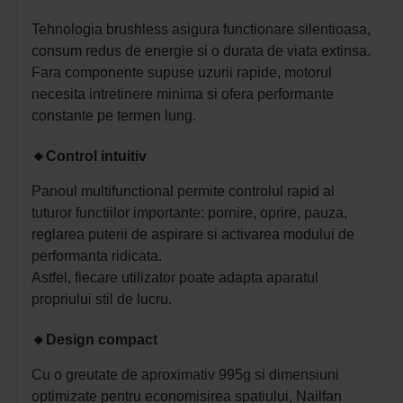
Tehnologia brushless asigura functionare silentioasa,
consum redus de energie si o durata de viata extinsa.
Fara componente supuse uzurii rapide, motorul
necesita intretinere minima si ofera performante
constante pe termen lung.
🔸
Control intuitiv
Panoul multifunctional permite controlul rapid al
tuturor functiilor importante: pornire, oprire, pauza,
reglarea puterii de aspirare si activarea modului de
performanta ridicata.
Astfel, fiecare utilizator poate adapta aparatul
propriului stil de lucru.
🔸
Design compact
Cu o greutate de aproximativ 995g si dimensiuni
optimizate pentru economisirea spatiului, Nailfan