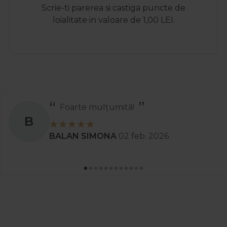
Scrie-ti parerea si castiga puncte de
loialitate in valoare de 1,00 LEI.
Foarte mulțumită!
B
BALAN SIMONA
02 feb. 2026