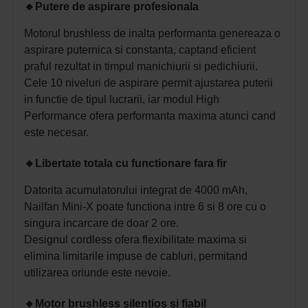
🔸
Putere de aspirare profesionala
Motorul brushless de inalta performanta genereaza o
aspirare puternica si constanta, captand eficient
praful rezultat in timpul manichiurii si pedichiurii.
Cele 10 niveluri de aspirare permit ajustarea puterii
in functie de tipul lucrarii, iar modul High
Performance ofera performanta maxima atunci cand
este necesar.
🔸
Libertate totala cu functionare fara fir
Datorita acumulatorului integrat de 4000 mAh,
Nailfan Mini-X poate functiona intre 6 si 8 ore cu o
singura incarcare de doar 2 ore.
Designul cordless ofera flexibilitate maxima si
elimina limitarile impuse de cabluri, permitand
utilizarea oriunde este nevoie.
🔸
Motor brushless silentios si fiabil