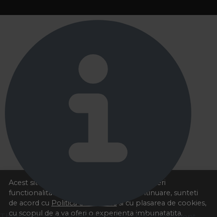
Acest site foloseste cookies pentru a va oferi
functionalitatea dorita. Navigand in continuare, sunteti
de acord cu
Politica de cookies
si cu plasarea de cookies,
cu scopul de a va oferi o experienta imbunatatita.
There was an error initializing the chat component