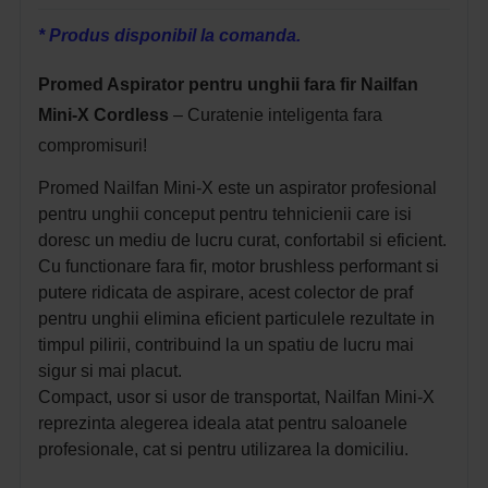
* Produs disponibil la comanda.
Promed Aspirator pentru unghii fara fir Nailfan
Mini-X Cordless
– Curatenie inteligenta fara
compromisuri!
Promed Nailfan Mini-X este un aspirator profesional
pentru unghii conceput pentru tehnicienii care isi
doresc un mediu de lucru curat, confortabil si eficient.
Cu functionare fara fir, motor brushless performant si
putere ridicata de aspirare, acest colector de praf
pentru unghii elimina eficient particulele rezultate in
timpul pilirii, contribuind la un spatiu de lucru mai
sigur si mai placut.
Compact, usor si usor de transportat, Nailfan Mini-X
reprezinta alegerea ideala atat pentru saloanele
profesionale, cat si pentru utilizarea la domiciliu.