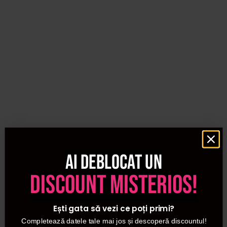
Ai deblocat un
discount misterios!
Ești gata să vezi ce poți primi?
Completează datele tale mai jos și descoperă discountul!