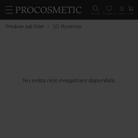
CAUTA
FAVORITE
CONT
COS
Produse sub 50lei
SD Biosensor
Nu exista nicio inregistrare disponibila.