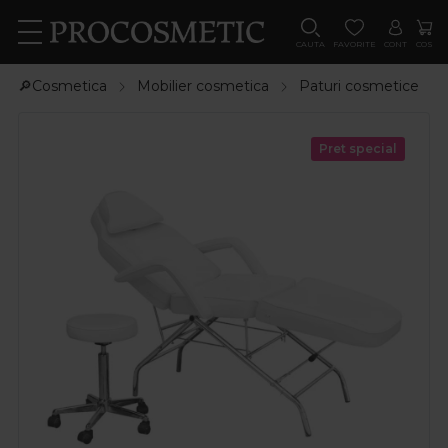
CAUTA
FAVORITE
CONT
COS
🔎Cosmetica
Mobilier cosmetica
Paturi cosmetice
Pret special