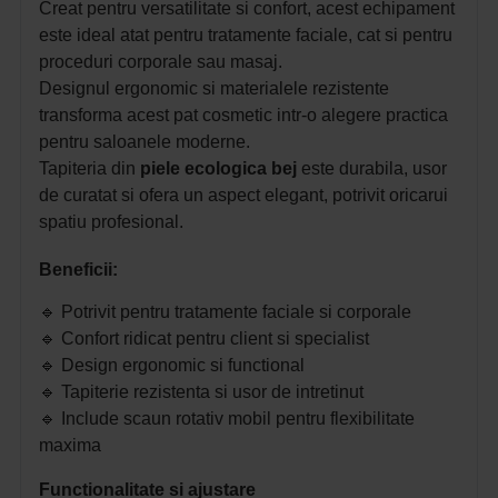
Creat pentru versatilitate si confort, acest echipament
este ideal atat pentru tratamente faciale, cat si pentru
proceduri corporale sau masaj.
Designul ergonomic si materialele rezistente
transforma acest pat cosmetic intr-o alegere practica
pentru saloanele moderne.
Tapiteria din
piele ecologica bej
este durabila, usor
de curatat si ofera un aspect elegant, potrivit oricarui
spatiu profesional.
Beneficii:
🔹 Potrivit pentru tratamente faciale si corporale
🔹 Confort ridicat pentru client si specialist
🔹 Design ergonomic si functional
🔹 Tapiterie rezistenta si usor de intretinut
🔹 Include scaun rotativ mobil pentru flexibilitate
maxima
Functionalitate si ajustare