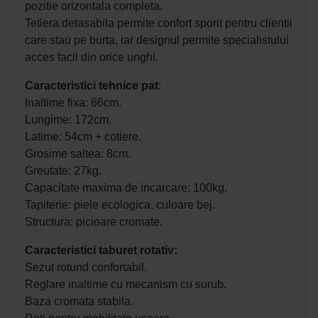
pozitie orizontala completa.
Tetiera detasabila permite confort sporit pentru clientii
care stau pe burta, iar designul permite specialistului
acces facil din orice unghi.
Caracteristici tehnice pat
:
Inaltime fixa: 66cm.
Lungime: 172cm.
Latime: 54cm + cotiere.
Grosime saltea: 8cm.
Greutate: 27kg.
Capacitate maxima de incarcare: 100kg.
Tapiterie: piele ecologica, culoare bej.
Structura: picioare cromate.
Caracteristici taburet rotativ:
Sezut rotund confortabil.
Reglare inaltime cu mecanism cu surub.
Baza cromata stabila.