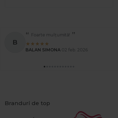
Foarte mulțumită!
B
BALAN SIMONA
02 feb. 2026
Branduri de top