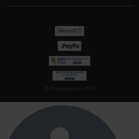
© Procosmetic.ro 2026