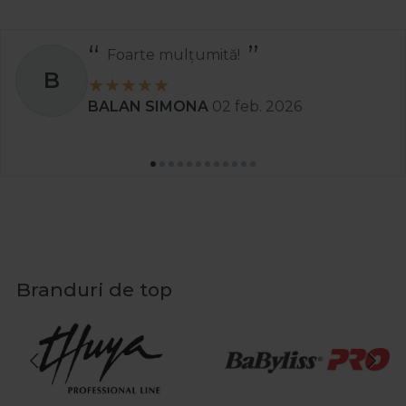
Foarte mulțumită!
B
BALAN SIMONA
02 feb. 2026
Branduri de top