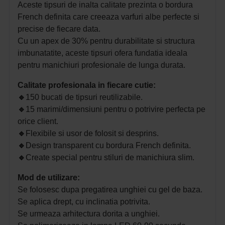
Aceste tipsuri de inalta calitate prezinta o bordura
French definita care creeaza varfuri albe perfecte si
precise de fiecare data.
Cu un apex de 30% pentru durabilitate si structura
imbunatatite, aceste tipsuri ofera fundatia ideala
pentru manichiuri profesionale de lunga durata.
Calitate profesionala in fiecare cutie:
🔹
150 bucati de tipsuri reutilizabile.
🔹
15 marimi/dimensiuni pentru o potrivire perfecta pe
orice client.
🔹
Flexibile si usor de folosit si desprins.
🔹
Design transparent cu bordura French definita.
🔹
Create special pentru stiluri de manichiura slim.
Mod de utilizare:
Se folosesc dupa pregatirea unghiei cu gel de baza.
Se aplica drept, cu inclinatia potrivita.
Se urmeaza arhitectura dorita a unghiei.