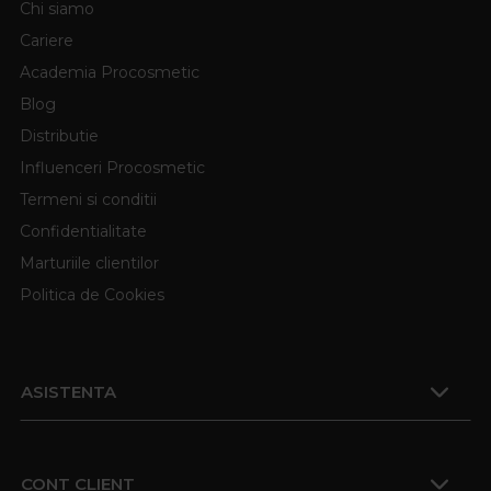
Chi siamo
Cariere
Academia Procosmetic
Blog
Distributie
Influenceri Procosmetic
Termeni si conditii
Confidentialitate
Marturiile clientilor
Politica de Cookies
ASISTENTA
CONT CLIENT