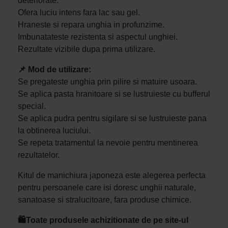
deteriorate.
Ofera luciu intens fara lac sau gel.
Hraneste si repara unghia in profunzime.
Imbunatateste rezistenta si aspectul unghiei.
Rezultate vizibile dupa prima utilizare.
📌
Mod de utilizare:
Se pregateste unghia prin pilire si matuire usoara.
Se aplica pasta hranitoare si se lustruieste cu bufferul
special.
Se aplica pudra pentru sigilare si se lustruieste pana
la obtinerea luciului.
Se repeta tratamentul la nevoie pentru mentinerea
rezultatelor.
Kitul de manichiura japoneza este alegerea perfecta
pentru persoanele care isi doresc unghii naturale,
sanatoase si stralucitoare, fara produse chimice.
🛍️Toate produsele achizitionate de pe site-ul