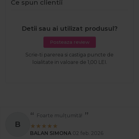
Ce spun clientii
Detii sau ai utilizat produsul?
Posteaza review
Scrie-ti parerea si castiga puncte de
loialitate in valoare de 1,00 LEI.
Foarte mulțumită!
B
BALAN SIMONA
02 feb. 2026