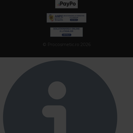
© Procosmetic.ro 2026