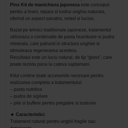
Pinx Kit de manichiura japoneza
este conceput
pentru a hrani, repara si lustrui unghia naturala,
oferind un aspect sanatos, neted si lucios.
Bazat pe tehnici traditionale japoneze, tratamentul
utilizeaza o combinatie de pasta hranitoare si pudra
minerala, care patrund in structura unghiei si
stimuleaza regenerarea acesteia.
Rezultatul este un luciu natural, de tip “gloss”, care
poate rezista pana la cateva saptamani.
Kitul contine toate accesoriile necesare pentru
realizarea completa a tratamentului:
– pasta nutritiva
– pudra de sigilare
– pile si buffere pentru pregatire si lustruire
🔸
Caracteristici
:
Tratament natural pentru unghii fragile sau