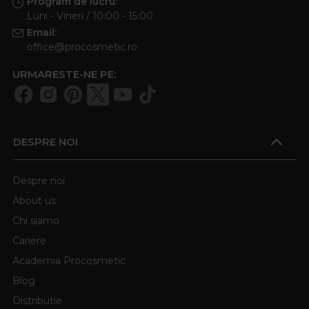
Program de lucru:
Luni - Vineri / 10:00 - 15:00
Email:
office@procosmetic.ro
URMARESTE-NE PE:
DESPRE NOI
Despre noi
About us
Chi siamo
Cariere
Academia Procosmetic
Blog
Distributie